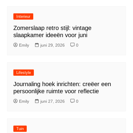
Interieur
Zomerslaap retro stijl: vintage
slaapkamer ideeën voor juni
Emily
juni 29, 2026
0
Lifestyle
Journaling hoek inrichten: creëer een
persoonlijke ruimte voor reflectie
Emily
juni 27, 2026
0
Tuin