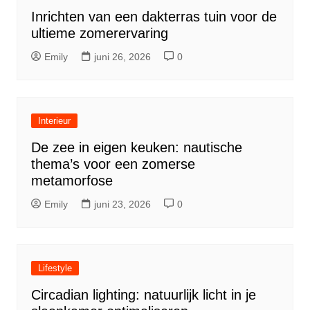
Inrichten van een dakterras tuin voor de
ultieme zomerervaring
Emily
juni 26, 2026
0
Interieur
De zee in eigen keuken: nautische
thema’s voor een zomerse
metamorfose
Emily
juni 23, 2026
0
Lifestyle
Circadian lighting: natuurlijk licht in je