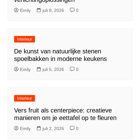
Emily
juli 8, 2026
0
Interieur
De kunst van natuurlijke stenen
spoelbakken in moderne keukens
Emily
juli 5, 2026
0
Interieur
Vers fruit als centerpiece: creatieve
manieren om je eettafel op te fleuren
Emily
juli 2, 2026
0