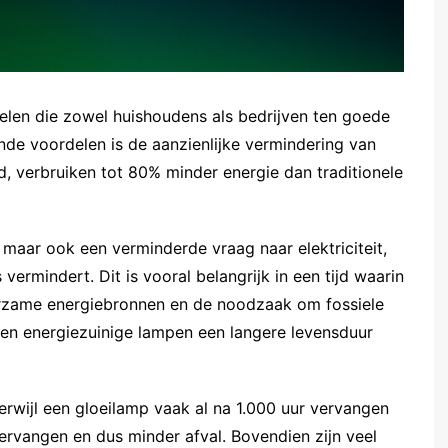
delen die zowel huishoudens als bedrijven ten goede
de voordelen is de aanzienlijke vermindering van
d, verbruiken tot 80% minder energie dan traditionele
, maar ook een verminderde vraag naar elektriciteit,
vermindert. Dit is vooral belangrijk in een tijd waarin
urzame energiebronnen en de noodzaak om fossiele
en energiezuinige lampen een langere levensduur
rwijl een gloeilamp vaak al na 1.000 uur vervangen
rvangen en dus minder afval. Bovendien zijn veel