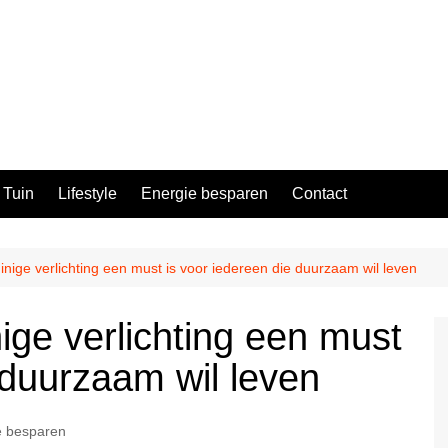
Tuin
Lifestyle
Energie besparen
Contact
ige verlichting een must is voor iedereen die duurzaam wil leven
ge verlichting een must
 duurzaam wil leven
e besparen