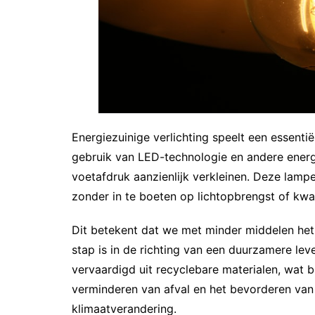
Energiezuinige verlichting speelt een essenti
gebruik van LED-technologie en andere energ
voetafdruk aanzienlijk verkleinen. Deze lamp
zonder in te boeten op lichtopbrengst of kwali
Dit betekent dat we met minder middelen hetz
stap is in de richting van een duurzamere leve
vervaardigd uit recyclebare materialen, wat b
verminderen van afval en het bevorderen van r
klimaatverandering.