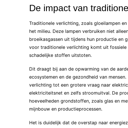
De impact van traditionel
Traditionele verlichting, zoals gloeilampen e
het milieu. Deze lampen verbruiken niet alle
broeikasgassen uit tijdens hun productie en g
voor traditionele verlichting komt uit fossiel
schadelijke stoffen uitstoten.
Dit draagt bij aan de opwarming van de aarde
ecosystemen en de gezondheid van mensen. Bo
verlichting tot een grotere vraag naar elektric
elektriciteitsnet en zelfs stroomuitval. De pr
hoeveelheden grondstoffen, zoals glas en met
mijnbouw en productieprocessen.
Het is duidelijk dat de overstap naar energiezu