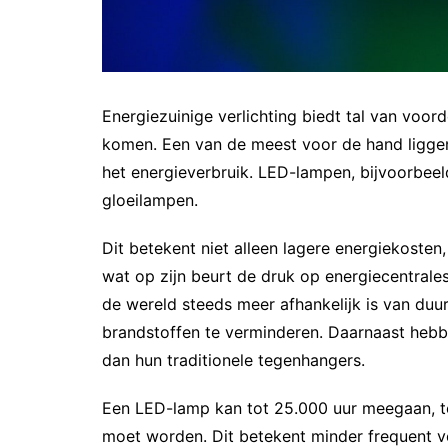
Energiezuinige verlichting biedt tal van voor
komen. Een van de meest voor de hand liggen
het energieverbruik. LED-lampen, bijvoorbeel
gloeilampen.
Dit betekent niet alleen lagere energiekosten
wat op zijn beurt de druk op energiecentrales 
de wereld steeds meer afhankelijk is van du
brandstoffen te verminderen. Daarnaast hebb
dan hun traditionele tegenhangers.
Een LED-lamp kan tot 25.000 uur meegaan, te
moet worden. Dit betekent minder frequent ve