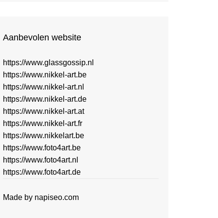
Aanbevolen website
https://www.glassgossip.nl
https://www.nikkel-art.be
https://www.nikkel-art.nl
https://www.nikkel-art.de
https://www.nikkel-art.at
https://www.nikkel-art.fr
https://www.nikkelart.be
https://www.foto4art.be
https://www.foto4art.nl
https://www.foto4art.de
Made by
napiseo.com