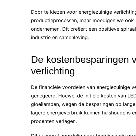
Door te kiezen voor energiezuinige verlichti
productieprocessen, maar moedigen we ook a
ondernemen. Dit creëert een positieve spiraal
industrie en samenleving.
De kostenbesparingen v
verlichting
De financiële voordelen van energiezuinige ve
genegeerd. Hoewel de initiële kosten van LED
gloeilampen, wegen de besparingen op lange 
lagere energieverbruik kunnen huishoudens en
procenten verlagen.
Dit is vooral voordelig voor bedrijven die gr