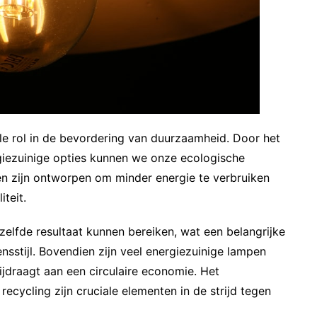
ële rol in de bevordering van duurzaamheid. Door het
iezuinige opties kunnen we onze ecologische
en zijn ontworpen om minder energie te verbruiken
teit.
elfde resultaat kunnen bereiken, wat een belangrijke
nsstijl. Bovendien zijn veel energiezuinige lampen
ijdraagt aan een circulaire economie. Het
ecycling zijn cruciale elementen in de strijd tegen