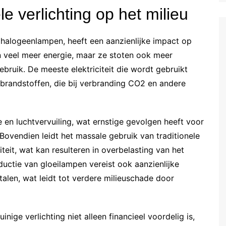
e verlichting op het milieu
n halogeenlampen, heeft een aanzienlijke impact op
en veel meer energie, maar ze stoten ook meer
ebruik. De meeste elektriciteit die wordt gebruikt
e brandstoffen, die bij verbranding CO2 en andere
 en luchtvervuiling, wat ernstige gevolgen heeft voor
vendien leidt het massale gebruik van traditionele
iteit, wat kan resulteren in overbelasting van het
oductie van gloeilampen vereist ook aanzienlijke
alen, wat leidt tot verdere milieuschade door
inige verlichting niet alleen financieel voordelig is,