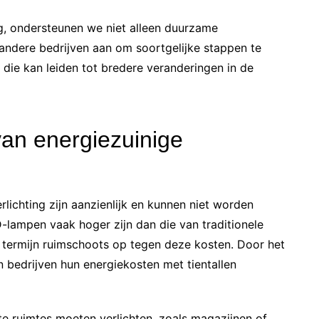
ng, ondersteunen we niet alleen duurzame
ndere bedrijven aan om soortgelijke stappen te
 die kan leiden tot bredere veranderingen in de
an energiezuinige
rlichting zijn aanzienlijk en kunnen niet worden
-lampen vaak hoger zijn dan die van traditionele
termijn ruimschoots op tegen deze kosten. Door het
 bedrijven hun energiekosten met tientallen
ote ruimtes moeten verlichten, zoals magazijnen of