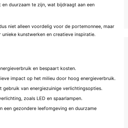
en duurzaam te zijn, wat bijdraagt aan een
s dus niet alleen voordelig voor de portemonnee, maar
 unieke kunstwerken en creatieve inspiratie.
energieverbruik en bespaart kosten.
atieve impact op het milieu door hoog energieverbruik.
gebruik van energiezuinige verlichtingsopties.
verlichting, zoals LED en spaarlampen.
 aan een gezondere leefomgeving en duurzame