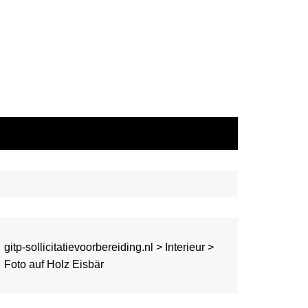
gitp-sollicitatievoorbereiding.nl
>
Interieur
>
Foto auf Holz Eisbär