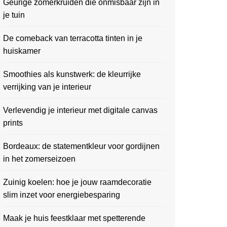
Geurige zomerkruiden die onmisbaar zijn in
je tuin
De comeback van terracotta tinten in je
huiskamer
Smoothies als kunstwerk: de kleurrijke
verrijking van je interieur
Verlevendig je interieur met digitale canvas
prints
Bordeaux: de statementkleur voor gordijnen
in het zomerseizoen
Zuinig koelen: hoe je jouw raamdecoratie
slim inzet voor energiebesparing
Maak je huis feestklaar met spetterende