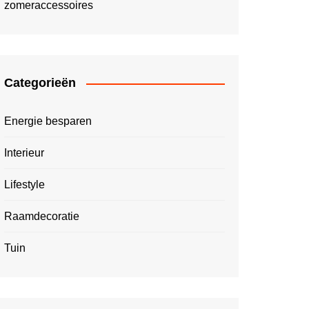
zomeraccessoires
Categorieën
Energie besparen
Interieur
Lifestyle
Raamdecoratie
Tuin