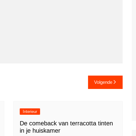
Volgende
Interieur
De comeback van terracotta tinten
in je huiskamer