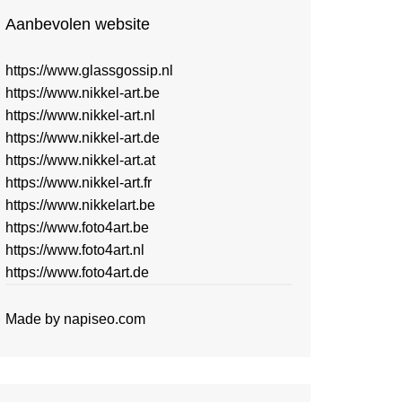
Aanbevolen website
https://www.glassgossip.nl
https://www.nikkel-art.be
https://www.nikkel-art.nl
https://www.nikkel-art.de
https://www.nikkel-art.at
https://www.nikkel-art.fr
https://www.nikkelart.be
https://www.foto4art.be
https://www.foto4art.nl
https://www.foto4art.de
Made by
napiseo.com