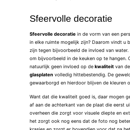
Sfeervolle decoratie
Sfeervolle decoratie
in de vorm van een perso
in elke ruimte mogelijk zijn? Daarom vindt u b
zijn tegen bijvoorbeeld de invloed van water.
om bijvoorbeeld in de keuken op te hangen. O
natuurlijk geen invloed op de
kwaliteit
van de 
glasplaten
volledig hittebestendig. De geweld
gewaarborgd en hierdoor blijven de kleuren o
Want dat die kwaliteit goed is, daar mogen g
af aan de achterkant van de plaat die eerst ui
overheen die zorgt voor visuele diepte en ext
het zorgt ook nog eens dat de foto nog bete
krasjes en zorgt er bovendien voor dat na he