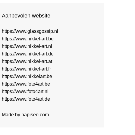
Aanbevolen website
https://www.glassgossip.nl
https://www.nikkel-art.be
https://www.nikkel-art.nl
https://www.nikkel-art.de
https://www.nikkel-art.at
https://www.nikkel-art.fr
https://www.nikkelart.be
https://www.foto4art.be
https://www.foto4art.nl
https://www.foto4art.de
Made by
napiseo.com