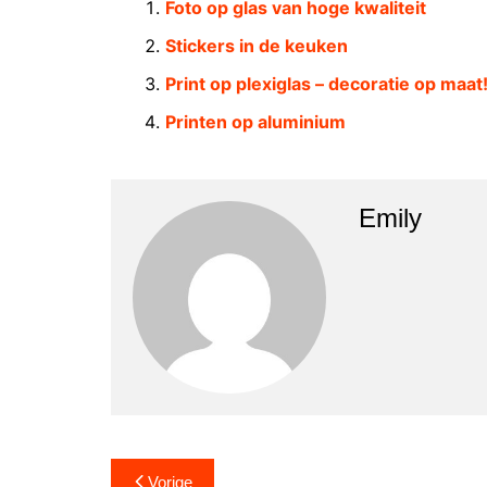
Foto op glas van hoge kwaliteit
Stickers in de keuken
Print op plexiglas – decoratie op maat
Printen op aluminium
Emily
Berichtnavigatie
Vorige