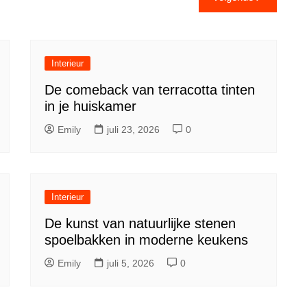
Interieur
De comeback van terracotta tinten
in je huiskamer
Emily
juli 23, 2026
0
Interieur
De kunst van natuurlijke stenen
spoelbakken in moderne keukens
Emily
juli 5, 2026
0