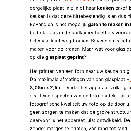
dergelijke plaat in zijn of haar
keuken
en/of
keuken is dat deze hittebestendig is en dus n
Bovendien is het mogelijk
gaten te maken in 
bedrukt glas in de badkamer heeft als voorde
helemaal kunt wegdromen. Bovendien is het oo
maken voor de kranen. Maar wat voor glas ge
op die
glasplaat geprint
?
Het printen van een foto naar uw keuze op 
De maximale afmetingen van een glasplaat –
3,05m x 2,5m
. Omdat het apparaat zulke gro
als kleine aspecten van de foto duidelijk af 
fotografische kwaliteit uw foto op de door u
geen zorgen te maken dat de grove structuur
daarvoor is het apparaat juist ontwikkeld. D
zonder marges te printen, van rand tot rand.