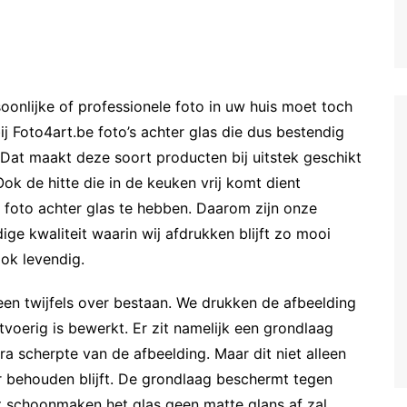
onlijke of professionele foto in uw huis moet toch
ij Foto4art.be foto’s achter glas die dus bestendig
 Dat maakt deze soort producten bij uitstek geschikt
ok de hitte die in de keuken vrij komt dient
foto achter glas te hebben. Daarom zijn onze
ige kwaliteit waarin wij afdrukken blijft zo mooi
ok levendig.
een twijfels over bestaan. We drukken de afbeelding
tvoerig is bewerkt. Er zit namelijk een grondlaag
ra scherpte van de afbeelding. Maar dit niet alleen
r behouden blijft. De grondlaag beschermt tegen
t schoonmaken het glas geen matte glans af zal