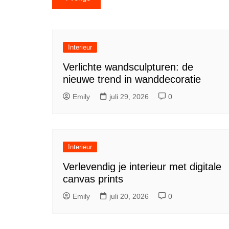
Interieur
Verlichte wandsculpturen: de
nieuwe trend in wanddecoratie
Emily
juli 29, 2026
0
Interieur
Verlevendig je interieur met digitale
canvas prints
Emily
juli 20, 2026
0