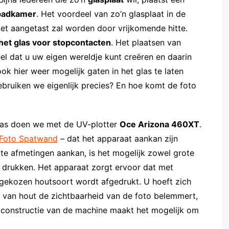
badkamer
. Het voordeel van zo’n glasplaat in de
iet aangetast zal worden door vrijkomende hitte.
het glas voor stopcontacten
. Het plaatsen van
el dat u uw eigen wereldje kunt creëren en daarin
k hier weer mogelijk gaten in het glas te laten
bruiken we eigenlijk precies? En hoe komt de foto
glas doen we met de UV-plotter
Oce Arizona 460XT
.
Foto Spatwand
– dat het apparaat aankan zijn
te afmetingen aankan, is het mogelijk zowel grote
te drukken. Het apparaat zorgt ervoor dat met
 gekozen houtsoort wordt afgedrukt. U hoeft zich
 van hout de zichtbaarheid van de foto belemmert,
e constructie van de machine maakt het mogelijk om