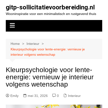
Spring
gitp-sollicitatievoorbereiding.nl
naar
Wooninspiratie voor een minimalistisch en rustgevend thuis
de
inhoud
Home
Interieur
Kleurpsychologie voor lente-energie: vernieuw je
interieur volgens wetenschap
Kleurpsychologie voor lente-
energie: vernieuw je interieur
volgens wetenschap
Emily
mei 31, 2026
0
Interieur