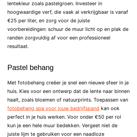
lentekleur zoals pastelgroen. Investeer in
hoogwaardige verf, die vaak al verkrijgbaar is vanaf
€25 per liter, en zorg voor de juiste
voorbereidingen: schuur de muur licht op en plak de
randen zorgvuldig af voor een professioneel
resultaat.
Pastel behang
Met fotobehang creëer je snel een nieuwe sfeer in je
huis. Kies voor een ontwerp dat de lente naar binnen
haalt, zoals bloemen of natuurprints. Toepassen van
fotobehang spa voor jouw bedrijfspand
kan ook
perfect in je huis werken. Voor onder €50 per rol
kun je een hele muur bedekken. Vergeet niet de
juiste lijm te gebruiken voor een naadloze