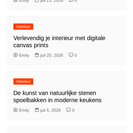
Emily
juli 23, 2026
0
Interieur
Verlevendig je interieur met digitale
canvas prints
Emily
juli 20, 2026
0
Interieur
De kunst van natuurlijke stenen
spoelbakken in moderne keukens
Emily
juli 5, 2026
0