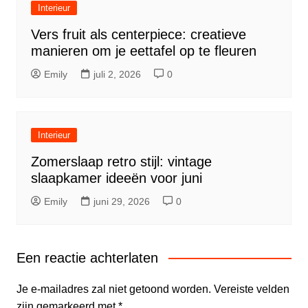
Interieur
Vers fruit als centerpiece: creatieve
manieren om je eettafel op te fleuren
Emily
juli 2, 2026
0
Interieur
Zomerslaap retro stijl: vintage
slaapkamer ideeën voor juni
Emily
juni 29, 2026
0
Een reactie achterlaten
Je e-mailadres zal niet getoond worden.
Vereiste velden
zijn gemarkeerd met
*