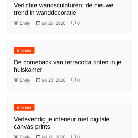
Verlichte wandsculpturen: de nieuwe
trend in wanddecoratie
Emily
juli 29, 2026
0
Interieur
De comeback van terracotta tinten in je
huiskamer
Emily
juli 23, 2026
0
Interieur
Verlevendig je interieur met digitale
canvas prints
Emily
juli 20, 2026
0