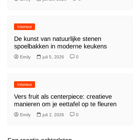
Interieur
De kunst van natuurlijke stenen
spoelbakken in moderne keukens
Emily
juli 5, 2026
0
Interieur
Vers fruit als centerpiece: creatieve
manieren om je eettafel op te fleuren
Emily
juli 2, 2026
0