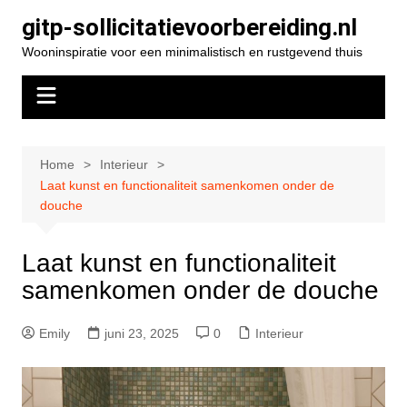
Spring
gitp-sollicitatievoorbereiding.nl
naar
Wooninspiratie voor een minimalistisch en rustgevend thuis
de
inhoud
Home
Interieur
Laat kunst en functionaliteit samenkomen onder de
douche
Laat kunst en functionaliteit
samenkomen onder de douche
Emily
juni 23, 2025
0
Interieur