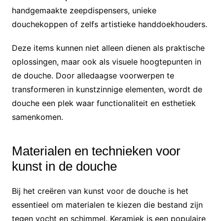
handgemaakte zeepdispensers, unieke
douchekoppen of zelfs artistieke handdoekhouders.
Deze items kunnen niet alleen dienen als praktische
oplossingen, maar ook als visuele hoogtepunten in
de douche. Door alledaagse voorwerpen te
transformeren in kunstzinnige elementen, wordt de
douche een plek waar functionaliteit en esthetiek
samenkomen.
Materialen en technieken voor
kunst in de douche
Bij het creëren van kunst voor de douche is het
essentieel om materialen te kiezen die bestand zijn
tegen vocht en schimmel. Keramiek is een populaire