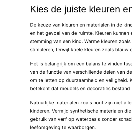
Kies de juiste kleuren e
De keuze van kleuren en materialen in de kin
en het gevoel van de ruimte. Kleuren kunnen
stemming van een kind. Warme kleuren zoals g
stimuleren, terwijl koele kleuren zoals blauw
Het is belangrijk om een balans te vinden tus
van de functie van verschillende delen van de 
om te letten op duurzaamheid en veiligheid. K
betekent dat meubels en decoraties bestand m
Natuurlijke materialen zoals hout zijn niet all
kinderen. Vermijd synthetische materialen di
gebruik van verf op waterbasis zonder schad
leefomgeving te waarborgen.