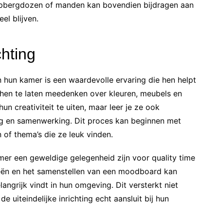
ke opbergdozen of manden kan bovendien bijdragen aan
el blijven.
chting
an hun kamer is een waardevolle ervaring die hen helpt
 hen te laten meedenken over kleuren, meubels en
un creativiteit te uiten, maar leer je ze ook
ng en samenwerking. Dit proces kan beginnen met
 of thema’s die ze leuk vinden.
er een geweldige gelegenheid zijn voor quality time
eeën en het samenstellen van een moodboard kan
langrijk vindt in hun omgeving. Dit versterkt niet
de uiteindelijke inrichting echt aansluit bij hun