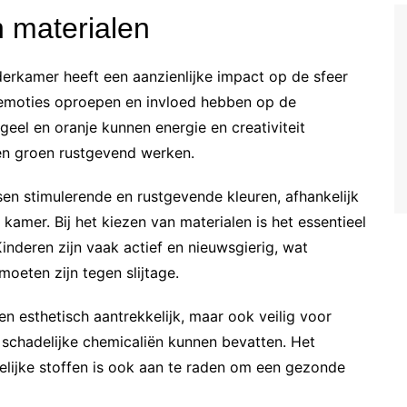
n materialen
derkamer heeft een aanzienlijke impact op de sfeer
 emoties oproepen en invloed hebben op de
eel en oranje kunnen energie en creativiteit
 en groen rustgevend werken.
sen stimulerende en rustgevende kleuren, afhankelijk
kamer. Bij het kiezen van materialen is het essentieel
inderen zijn vaak actief en nieuwsgierig, wat
oeten zijn tegen slijtage.
een esthetisch aantrekkelijk, maar ook veilig voor
e schadelijke chemicaliën kunnen bevatten. Het
elijke stoffen is ook aan te raden om een gezonde