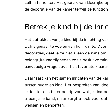
zelf in te richten. Het gebruik van kleurrij
de decoratie van de kamer terwijl ze functione
Betrek je kind bij de inri
Het betrekken van je kind bij de inrichting v
zich eigenaar te voelen van hun ruimte. Door
decoraties, geef je ze niet alleen de kans om h
belangrijke vaardigheden zoals besluitvormi
eenvoudige vragen over hun favoriete kleuren
Daarnaast kan het samen inrichten van de kam
tussen ouder en kind. Het bespreken van id
leiden tot een beter begrip van wat je kind be
alleen jullie band, maar zorgt er ook voor dat 
wensen en behoeften.