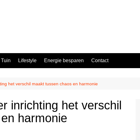
Tuin
Lifestyle
Energie besparen
Contact
ting het verschil maakt tussen chaos en harmonie
 inrichting het verschil
 en harmonie