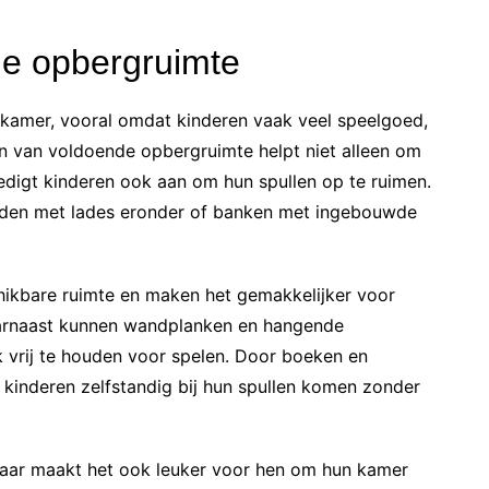
e opbergruimte
rkamer, vooral omdat kinderen vaak veel speelgoed,
n van voldoende opbergruimte helpt niet alleen om
digt kinderen ook aan om hun spullen op te ruimen.
dden met lades eronder of banken met ingebouwde
hikbare ruimte en maken het gemakkelijker voor
aarnaast kunnen wandplanken en hangende
vrij te houden voor spelen. Door boeken en
kinderen zelfstandig bij hun spullen komen zonder
 maar maakt het ook leuker voor hen om hun kamer