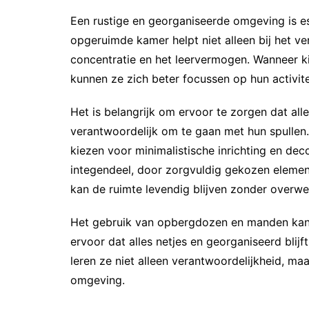
Een rustige en georganiseerde omgeving is es
opgeruimde kamer helpt niet alleen bij het v
concentratie en het leervermogen. Wanneer k
kunnen ze zich beter focussen op hun activitei
Het is belangrijk om ervoor te zorgen dat all
verantwoordelijk om te gaan met hun spullen.
kiezen voor minimalistische inrichting en deco
integendeel, door zorgvuldig gekozen elemen
kan de ruimte levendig blijven zonder overwel
Het gebruik van opbergdozen en manden kan
ervoor dat alles netjes en georganiseerd blij
leren ze niet alleen verantwoordelijkheid, m
omgeving.