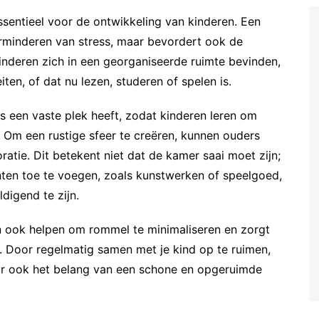
sentieel voor de ontwikkeling van kinderen. Een
erminderen van stress, maar bevordert ook de
inderen zich in een georganiseerde ruimte bevinden,
ten, of dat nu lezen, studeren of spelen is.
es een vaste plek heeft, zodat kinderen leren om
 Om een rustige sfeer te creëren, kunnen ouders
ratie. Dit betekent niet dat de kamer saai moet zijn;
ten toe te voegen, zoals kunstwerken of speelgoed,
digend te zijn.
 ook helpen om rommel te minimaliseren en zorgt
ft. Door regelmatig samen met je kind op te ruimen,
aar ook het belang van een schone en opgeruimde