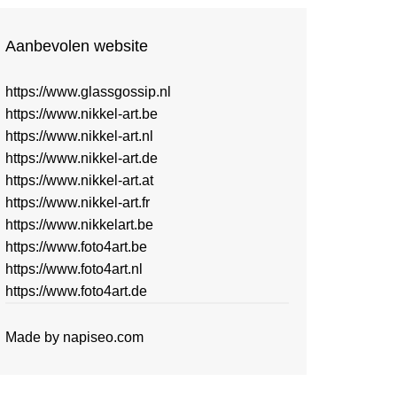
Aanbevolen website
https://www.glassgossip.nl
https://www.nikkel-art.be
https://www.nikkel-art.nl
https://www.nikkel-art.de
https://www.nikkel-art.at
https://www.nikkel-art.fr
https://www.nikkelart.be
https://www.foto4art.be
https://www.foto4art.nl
https://www.foto4art.de
Made by
napiseo.com