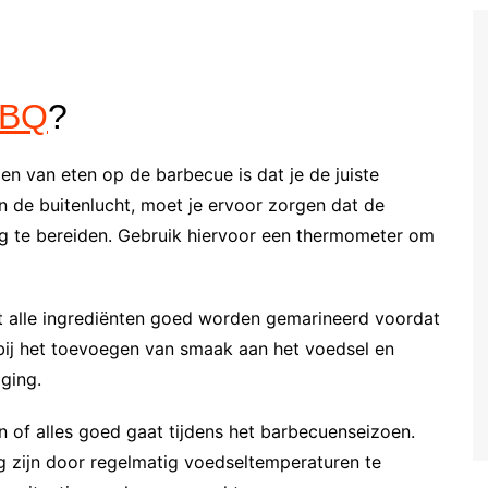
BQ
?
den van eten op de barbecue is dat je de juiste
n de buitenlucht, moet je ervoor zorgen dat de
g te bereiden. Gebruik hiervoor een thermometer om
at alle ingrediënten goed worden gemarineerd voordat
bij het toevoegen van smaak aan het voedsel en
ging.
n of alles goed gaat tijdens het barbecuenseizoen.
g zijn door regelmatig voedseltemperaturen te