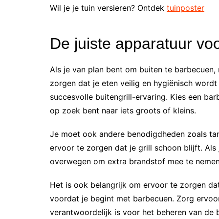
Wil je je tuin versieren? Ontdek
tuinposter
De juiste apparatuur vo
Als je van plan bent om buiten te barbecuen,
zorgen dat je eten veilig en hygiënisch wordt
succesvolle buitengrill-ervaring. Kies een bar
op zoek bent naar iets groots of kleins.
Je moet ook andere benodigdheden zoals tan
ervoor te zorgen dat je grill schoon blijft. Al
overwegen om extra brandstof mee te nemen 
Het is ook belangrijk om ervoor te zorgen dat
voordat je begint met barbecuen. Zorg ervoor
verantwoordelijk is voor het beheren van de b