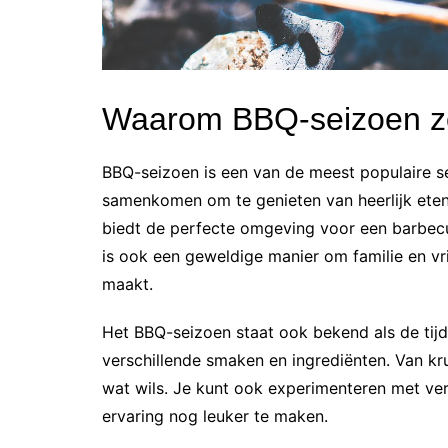
Waarom BBQ-seizoen zo
BBQ-seizoen is een van de meest populaire se
samenkomen om te genieten van heerlijk eten
biedt de perfecte omgeving voor een barbecue
is ook een geweldige manier om familie en vri
maakt.
Het BBQ-seizoen staat ook bekend als de tijd 
verschillende smaken en ingrediënten. Van kru
wat wils. Je kunt ook experimenteren met ve
ervaring nog leuker te maken.