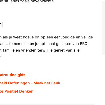
he situaties zoals onverwachte
n!
n als je weet hoe je dit op een eenvoudige en veilige
 acht te nemen, kun je optimaal genieten van BBQ-
familie en vrienden terwijl je geniet van alle
t.
ndroutine gids
heid Oefeningen – Maak het Leuk
or Positief Denken