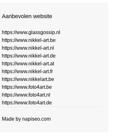
Aanbevolen website
https://www.glassgossip.nl
https://www.nikkel-art.be
https://www.nikkel-art.nl
https://www.nikkel-art.de
https://www.nikkel-art.at
https://www.nikkel-art.fr
https://www.nikkelart.be
https://www.foto4art.be
https://www.foto4art.nl
https://www.foto4art.de
Made by
napiseo.com