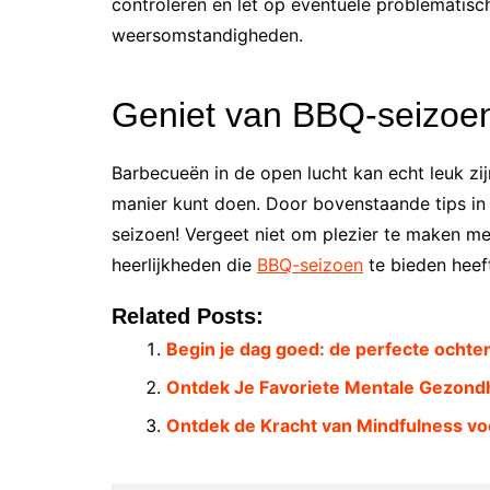
controleren en let op eventuele problematisc
weersomstandigheden.
Geniet van BBQ-seizoe
Barbecueën in de open lucht kan echt leuk zij
manier kunt doen. Door bovenstaande tips in
seizoen! Vergeet niet om plezier te maken met 
heerlijkheden die
BBQ-seizoen
te bieden heef
Related Posts:
Begin je dag goed: de perfecte ochte
Ontdek Je Favoriete Mentale Gezond
Ontdek de Kracht van Mindfulness vo