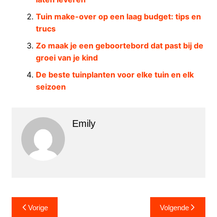
Tuin make-over op een laag budget: tips en
trucs
Zo maak je een geboortebord dat past bij de
groei van je kind
De beste tuinplanten voor elke tuin en elk
seizoen
Emily
Berichtnavigatie
Vorige
Volgende