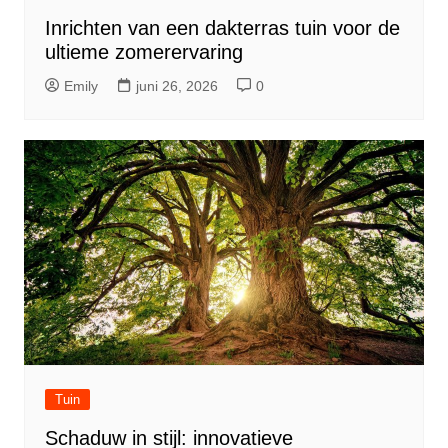
Inrichten van een dakterras tuin voor de
ultieme zomerervaring
Emily
juni 26, 2026
0
Tuin
Schaduw in stijl: innovatieve