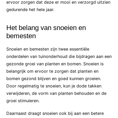
ervoor zorgen dat deze er mooi en verzorgd uitzien
gedurende het hele jaar.
Het belang van snoeien en
bemesten
Snoeien en bemesten zijn twee essentiële
onderdelen van tuinonderhoud die bijdragen aan een
gezonde groei van planten en bomen. Snoeien is
belangrijk om ervoor te zorgen dat planten en
bomen gezond blijven en goed kunnen groeien.
Door regelmatig te snoeien, kun je dode takken
verwijderen, de vorm van planten behouden en de
groei stimuleren.
Daarnaast draagt snoeien ook bij aan een betere