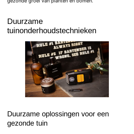
gezonde groei van planten en bomen.
Duurzame
tuinonderhoudstechnieken
Duurzame oplossingen voor een
gezonde tuin