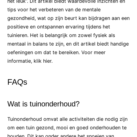
het leuk”. Dit artikel biedt waardevolle inzichten en
tips voor het verbeteren van de mentale
gezondheid, wat op zijn beurt kan bijdragen aan een
positieve en ontspannen ervaring tijdens het
tuinieren. Het is belangrijk om zowel fysiek als
mentaal in balans te zijn, en dit artikel biedt handige
oefeningen om dat te bereiken. Voor meer
informatie, klik
hier
.
FAQs
Wat is tuinonderhoud?
Tuinonderhoud omvat alle activiteiten die nodig zijn
om een tuin gezond, mooi en goed onderhouden te
houden. Dit kan onder andere het snoeien van