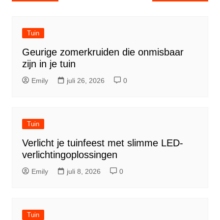
Tuin
Geurige zomerkruiden die onmisbaar
zijn in je tuin
Emily
juli 26, 2026
0
Tuin
Verlicht je tuinfeest met slimme LED-
verlichtingoplossingen
Emily
juli 8, 2026
0
Tuin