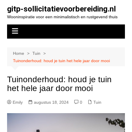
Spring
gitp-sollicitatievoorbereiding.nl
naar
Wooninspiratie voor een minimalistisch en rustgevend thuis
de
inhoud
Home
Tuin
Tuinonderhoud: houd je tuin het hele jaar door mooi
Tuinonderhoud: houd je tuin
het hele jaar door mooi
Emily
augustus 18, 2024
0
Tuin