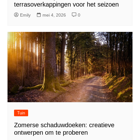
terrasoverkappingen voor het seizoen
Emily
mei 4, 2026
0
Tuin
Zomerse schaduwdoeken: creatieve
ontwerpen om te proberen