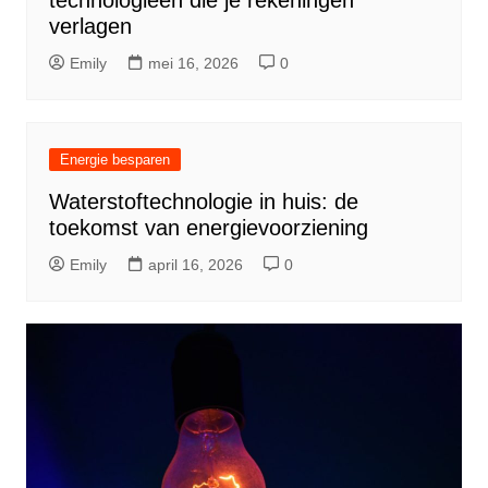
technologieën die je rekeningen
verlagen
Emily
mei 16, 2026
0
Energie besparen
Waterstoftechnologie in huis: de
toekomst van energievoorziening
Emily
april 16, 2026
0