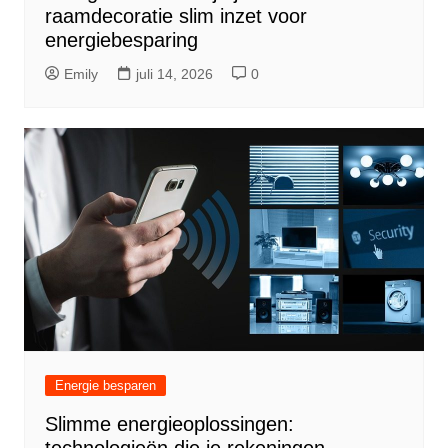
raamdecoratie slim inzet voor
energiebesparing
Emily
juli 14, 2026
0
Energie besparen
Slimme energieoplossingen: