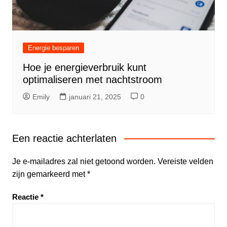
Energie besparen
Hoe je energieverbruik kunt
optimaliseren met nachtstroom
Emily
januari 21, 2025
0
Een reactie achterlaten
Je e-mailadres zal niet getoond worden.
Vereiste velden
zijn gemarkeerd met
*
Reactie
*