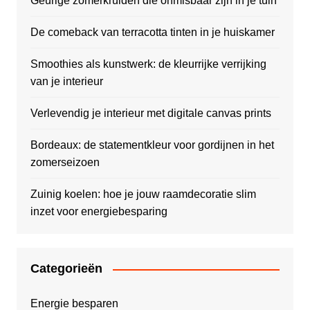
Geurige zomerkruiden die onmisbaar zijn in je tuin
De comeback van terracotta tinten in je huiskamer
Smoothies als kunstwerk: de kleurrijke verrijking
van je interieur
Verlevendig je interieur met digitale canvas prints
Bordeaux: de statementkleur voor gordijnen in het
zomerseizoen
Zuinig koelen: hoe je jouw raamdecoratie slim
inzet voor energiebesparing
Categorieën
Energie besparen