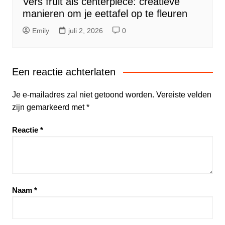
Vers fruit als centerpiece: creatieve
manieren om je eettafel op te fleuren
Emily
juli 2, 2026
0
Een reactie achterlaten
Je e-mailadres zal niet getoond worden.
Vereiste velden
zijn gemarkeerd met
*
Reactie
*
Naam
*