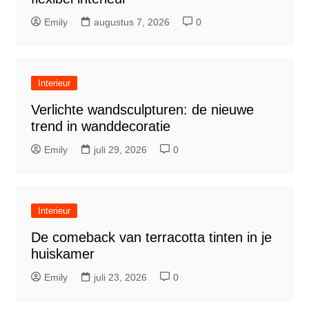
Emily
augustus 7, 2026
0
Interieur
Verlichte wandsculpturen: de nieuwe
trend in wanddecoratie
Emily
juli 29, 2026
0
Interieur
De comeback van terracotta tinten in je
huiskamer
Emily
juli 23, 2026
0