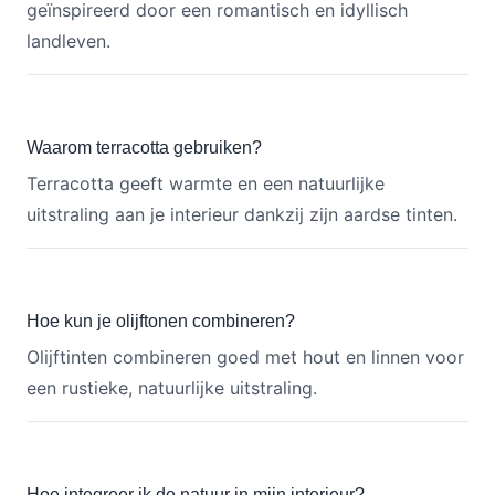
geïnspireerd door een romantisch en idyllisch
landleven.
Waarom terracotta gebruiken?
Terracotta geeft warmte en een natuurlijke
uitstraling aan je interieur dankzij zijn aardse tinten.
Hoe kun je olijftonen combineren?
Olijftinten combineren goed met hout en linnen voor
een rustieke, natuurlijke uitstraling.
Hoe integreer ik de natuur in mijn interieur?