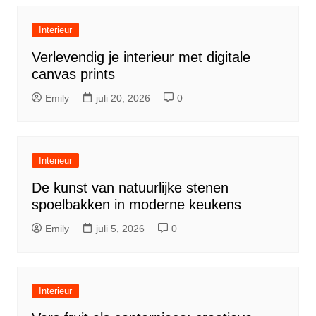
Interieur
Verlevendig je interieur met digitale
canvas prints
Emily
juli 20, 2026
0
Interieur
De kunst van natuurlijke stenen
spoelbakken in moderne keukens
Emily
juli 5, 2026
0
Interieur