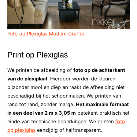
Foto op Plexiglas Modern Graffiti
Print op Plexiglas
We printen de afbeelding of
foto op de achterkant
van de plexiplaat
. Hierdoor worden de kleuren
bijzonder mooi en diep en raakt de afbeelding niet
beschadigd bij het schoonmaken. We printen van
rand tot rand, zonder marge.
Het maximale formaat
in een deel van 2 m x 3,05 m
betekent praktisch het
einde van technische beperkingen. We printen
foto
op plexiglas
eenzijdig of halftransparant.