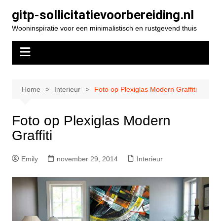
Spring
gitp-sollicitatievoorbereiding.nl
naar
Wooninspiratie voor een minimalistisch en rustgevend thuis
de
inhoud
Home
Interieur
Foto op Plexiglas Modern Graffiti
Foto op Plexiglas Modern
Graffiti
Emily
november 29, 2014
Interieur