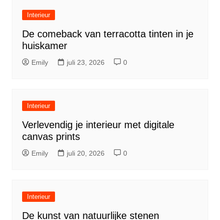
Interieur
De comeback van terracotta tinten in je
huiskamer
Emily
juli 23, 2026
0
Interieur
Verlevendig je interieur met digitale
canvas prints
Emily
juli 20, 2026
0
Interieur
De kunst van natuurlijke stenen