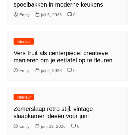
spoelbakken in moderne keukens
Emily
juli 5, 2026
0
Interieur
Vers fruit als centerpiece: creatieve
manieren om je eettafel op te fleuren
Emily
juli 2, 2026
0
Interieur
Zomerslaap retro stijl: vintage
slaapkamer ideeën voor juni
Emily
juni 29, 2026
0