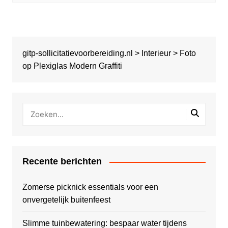
gitp-sollicitatievoorbereiding.nl
>
Interieur
>
Foto
op Plexiglas Modern Graffiti
Recente berichten
Zomerse picknick essentials voor een
onvergetelijk buitenfeest
Slimme tuinbewatering: bespaar water tijdens