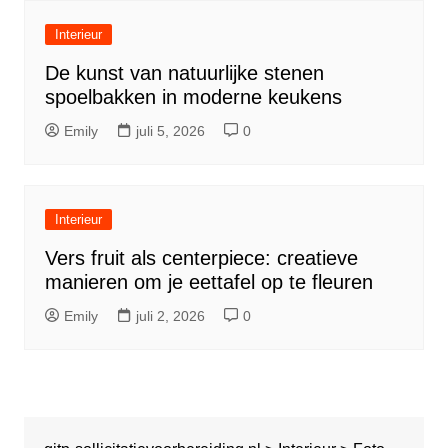
Interieur
De kunst van natuurlijke stenen
spoelbakken in moderne keukens
Emily
juli 5, 2026
0
Interieur
Vers fruit als centerpiece: creatieve
manieren om je eettafel op te fleuren
Emily
juli 2, 2026
0