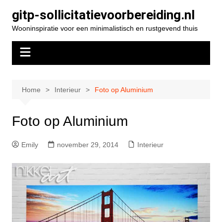
Spring
gitp-sollicitatievoorbereiding.nl
naar
Wooninspiratie voor een minimalistisch en rustgevend thuis
de
inhoud
Home
Interieur
Foto op Aluminium
Foto op Aluminium
Emily
november 29, 2014
Interieur