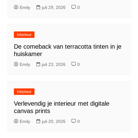
Emily
juli 29, 2026
0
Interieur
De comeback van terracotta tinten in je
huiskamer
Emily
juli 23, 2026
0
Interieur
Verlevendig je interieur met digitale
canvas prints
Emily
juli 20, 2026
0