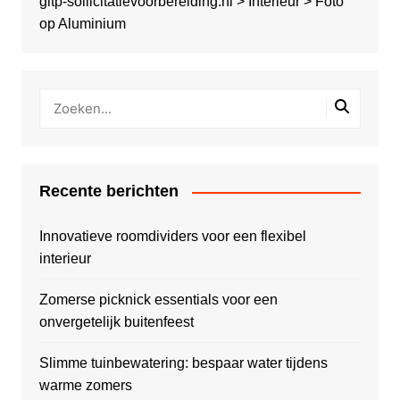
gitp-sollicitatievoorbereiding.nl
>
Interieur
>
Foto
op Aluminium
Recente berichten
Innovatieve roomdividers voor een flexibel
interieur
Zomerse picknick essentials voor een
onvergetelijk buitenfeest
Slimme tuinbewatering: bespaar water tijdens
warme zomers