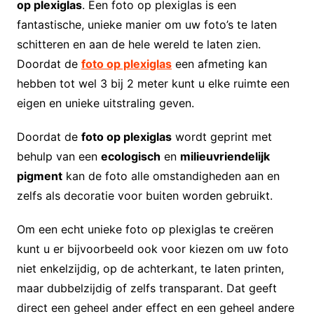
op plexiglas
. Een foto op plexiglas is een
fantastische, unieke manier om uw foto’s te laten
schitteren en aan de hele wereld te laten zien.
Doordat de
foto op plexiglas
een afmeting kan
hebben tot wel 3 bij 2 meter kunt u elke ruimte een
eigen en unieke uitstraling geven.
Doordat de
foto op plexiglas
wordt geprint met
behulp van een
ecologisch
en
milieuvriendelijk
pigment
kan de foto alle omstandigheden aan en
zelfs als decoratie voor buiten worden gebruikt.
Om een echt unieke foto op plexiglas te creëren
kunt u er bijvoorbeeld ook voor kiezen om uw foto
niet enkelzijdig, op de achterkant, te laten printen,
maar dubbelzijdig of zelfs transparant. Dat geeft
direct een geheel ander effect en een geheel andere