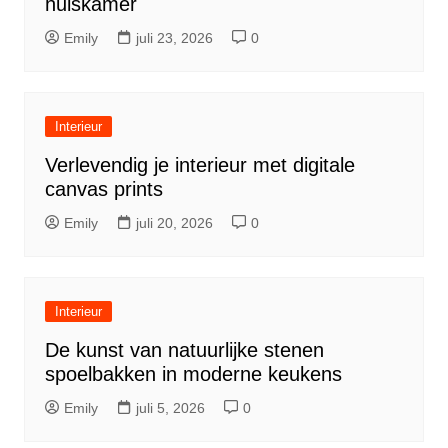
huiskamer
Emily
juli 23, 2026
0
Interieur
Verlevendig je interieur met digitale
canvas prints
Emily
juli 20, 2026
0
Interieur
De kunst van natuurlijke stenen
spoelbakken in moderne keukens
Emily
juli 5, 2026
0