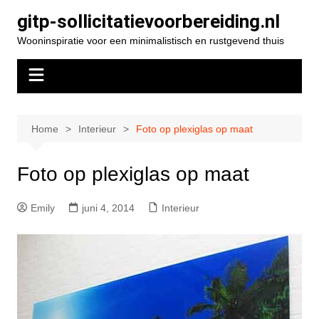
Spring
gitp-sollicitatievoorbereiding.nl
naar
Wooninspiratie voor een minimalistisch en rustgevend thuis
de
inhoud
Home
Interieur
Foto op plexiglas op maat
Foto op plexiglas op maat
Emily
juni 4, 2014
Interieur