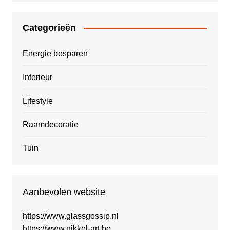
Categorieën
Energie besparen
Interieur
Lifestyle
Raamdecoratie
Tuin
Aanbevolen website
https://www.glassgossip.nl
https://www.nikkel-art.be