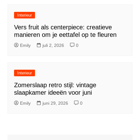
Interieur
Vers fruit als centerpiece: creatieve
manieren om je eettafel op te fleuren
Emily
juli 2, 2026
0
Interieur
Zomerslaap retro stijl: vintage
slaapkamer ideeën voor juni
Emily
juni 29, 2026
0