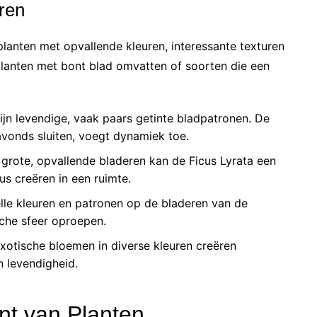
ren
planten met opvallende kleuren, interessante texturen
planten met bont blad omvatten of soorten die een
n levendige, vaak paars getinte bladpatronen. De
avonds sluiten, voegt dynamiek toe.
 grote, opvallende bladeren kan de Ficus Lyrata een
s creëren in een ruimte.
lle kleuren en patronen op de bladeren van de
che sfeer oproepen.
otische bloemen in diverse kleuren creëren
n levendigheid.
nt van Planten