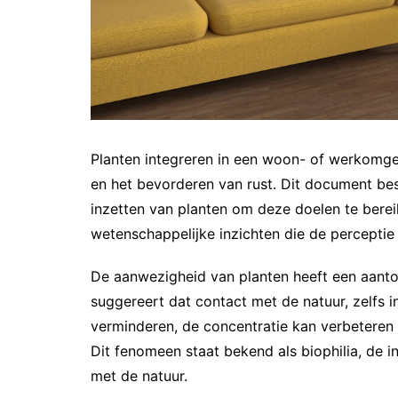
Planten integreren in een woon- of werkomgev
en het bevorderen van rust. Dit document bes
inzetten van planten om deze doelen te berei
wetenschappelijke inzichten die de perceptie
De aanwezigheid van planten heeft een aant
suggereert dat contact met de natuur, zelfs i
verminderen, de concentratie kan verbeteren
Dit fenomeen staat bekend als biophilia, de 
met de natuur.