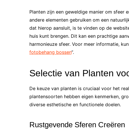
Planten zijn een geweldige manier om sfeer en 
andere elementen gebruiken om een natuurlijke
dat hierop aansluit, is te vinden op de websi
huis kunt brengen. Dit kan een prachtige aanv
harmonieuze sfeer. Voor meer informatie, kun j
fotobehang bossen
“.
Selectie van Planten vo
De keuze van planten is cruciaal voor het rea
plantensoorten hebben eigen kenmerken, groe
diverse esthetische en functionele doelen.
Rustgevende Sferen Creëren