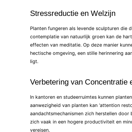
Stressreductie en Welzijn
Planten fungeren als levende sculpturen die
contemplatie van natuurlijk groen kan de har
effecten van meditatie. Op deze manier kunne
hectische omgeving, een stille herinnering aan
ligt.
Verbetering van Concentratie e
In kantoren en studeerruimtes kunnen planten
aanwezigheid van planten kan ‘attention rest
aandachtsmechanismen zich herstellen door bl
zich vaak in een hogere productiviteit en min
vereisen.