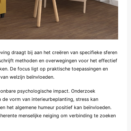
ing draagt bij aan het creëren van specifieke sferen
chrijft methoden en overwegingen voor het effectief
ken. De focus ligt op praktische toepassingen en
 van welzijn beïnvloeden.
oonbare psychologische impact. Onderzoek
n de vorm van interieurbeplanting, stress kan
 en het algemene humeur positief kan beïnvloeden.
inherente menselijke neiging om verbinding te zoeken