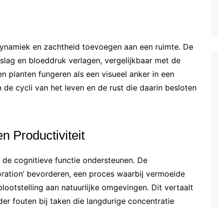
 dynamiek en zachtheid toevoegen aan een ruimte. De
tslag en bloeddruk verlagen, vergelijkbaar met de
n planten fungeren als een visueel anker in een
 de cycli van het leven en de rust die daarin besloten
n Productiviteit
 de cognitieve functie ondersteunen. De
oration’ bevorderen, een proces waarbij vermoeide
ootstelling aan natuurlijke omgevingen. Dit vertaalt
der fouten bij taken die langdurige concentratie