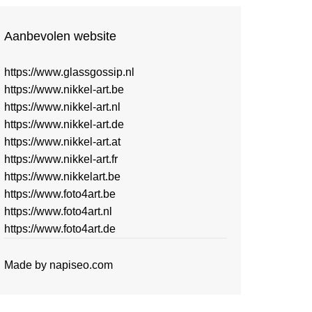
Aanbevolen website
https://www.glassgossip.nl
https://www.nikkel-art.be
https://www.nikkel-art.nl
https://www.nikkel-art.de
https://www.nikkel-art.at
https://www.nikkel-art.fr
https://www.nikkelart.be
https://www.foto4art.be
https://www.foto4art.nl
https://www.foto4art.de
Made by
napiseo.com