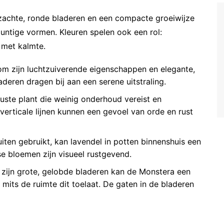
 zachte, ronde bladeren en een compacte groeiwijze
untige vormen. Kleuren spelen ook een rol:
 met kalmte.
m zijn luchtzuiverende eigenschappen en elegante,
aderen dragen bij aan een serene uitstraling.
ste plant die weinig onderhoud vereist en
erticale lijnen kunnen een gevoel van orde en rust
ten gebruikt, kan lavendel in potten binnenshuis een
e bloemen zijn visueel rustgevend.
zijn grote, gelobde bladeren kan de Monstera een
 mits de ruimte dit toelaat. De gaten in de bladeren