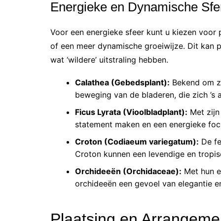
Energieke en Dynamische Sfe
Voor een energieke sfeer kunt u kiezen voor 
of een meer dynamische groeiwijze. Dit kan 
wat ‘wildere’ uitstraling hebben.
Calathea (Gebedsplant):
Bekend om zij
beweging van de bladeren, die zich ’s 
Ficus Lyrata (Vioolbladplant):
Met zijn
statement maken en een energieke focu
Croton (Codiaeum variegatum):
De fe
Croton kunnen een levendige en tropis
Orchideeën (Orchidaceae):
Met hun ex
orchideeën een gevoel van elegantie e
Plaatsing en Arrangeme