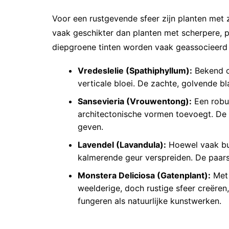
Voor een rustgevende sfeer zijn planten met
vaak geschikter dan planten met scherpere, p
diepgroene tinten worden vaak geassocieerd
Vredeslelie (Spathiphyllum):
Bekend o
verticale bloei. De zachte, golvende bl
Sansevieria (Vrouwentong):
Een robuu
architectonische vormen toevoegt. De v
geven.
Lavendel (Lavandula):
Hoewel vaak bui
kalmerende geur verspreiden. De paars
Monstera Deliciosa (Gatenplant):
Met 
weelderige, doch rustige sfeer creëren,
fungeren als natuurlijke kunstwerken.