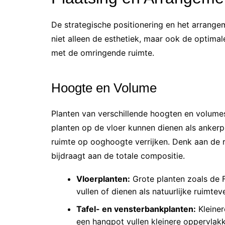
De strategische positionering en het arrange
niet alleen de esthetiek, maar ook de optimal
met de omringende ruimte.
Hoogte en Volume
Planten van verschillende hoogten en volume
planten op de vloer kunnen dienen als ankerpu
ruimte op ooghoogte verrijken. Denk aan de r
bijdraagt aan de totale compositie.
Vloerplanten:
Grote planten zoals de 
vullen of dienen als natuurlijke ruimte
Tafel- en vensterbankplanten:
Kleiner
een hangpot vullen kleinere oppervlakk