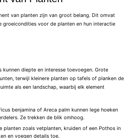
ment van planten zijn van groot belang. Dit omvat
e groeicondities voor de planten en hun interactie
s kunnen diepte en interesse toevoegen. Grote
nten, terwijl kleinere planten op tafels of planken de
uimte als een landschap, waarbij elk element
Ficus benjamina of Areca palm kunnen lege hoeken
verdelers. Ze trekken de blik omhoog.
e planten zoals vetplanten, kruiden of een Pothos in
en en voegen details toe.