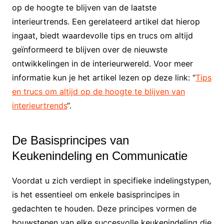
op de hoogte te blijven van de laatste
interieurtrends. Een gerelateerd artikel dat hierop
ingaat, biedt waardevolle tips en trucs om altijd
geïnformeerd te blijven over de nieuwste
ontwikkelingen in de interieurwereld. Voor meer
informatie kun je het artikel lezen op deze link: “
Tips
en trucs om altijd op de hoogte te blijven van
interieurtrends
“.
De Basisprincipes van
Keukenindeling en Communicatie
Voordat u zich verdiept in specifieke indelingstypen,
is het essentieel om enkele basisprincipes in
gedachten te houden. Deze principes vormen de
bouwstenen van elke succesvolle keukenindeling die