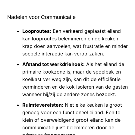
Nadelen voor Communicatie
Looproutes:
Een verkeerd geplaatst eiland
kan looproutes belemmeren en de keuken
krap doen aanvoelen, wat frustratie en minder
soepele interactie kan veroorzaken.
Afstand tot werkdriehoek:
Als het eiland de
primaire kookzone is, maar de spoelbak en
koelkast ver weg zijn, kan dit de efficiëntie
verminderen en de kok isoleren van de gasten
wanneer hij/zij de andere zones bezoekt.
Ruimtevereisten:
Niet elke keuken is groot
genoeg voor een functioneel eiland. Een te
klein of overweldigend groot eiland kan de
communicatie juist belemmeren door de
ruimte te fragmenteren.